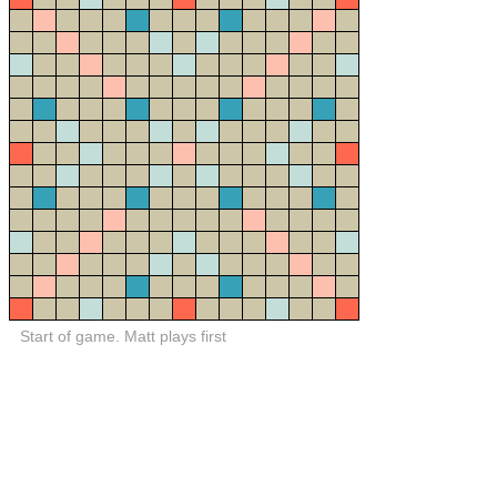
Start of game. Matt plays first