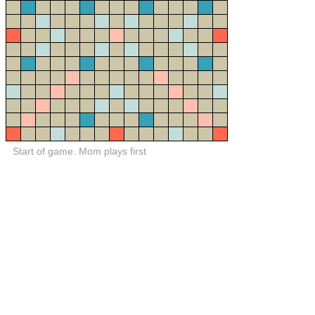
Start of game. Mom plays first