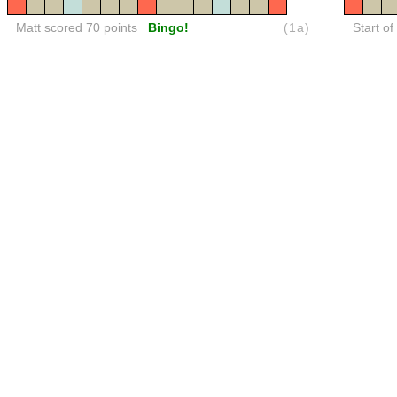
Matt scored 70 points
Bingo!
(1a)
Start of